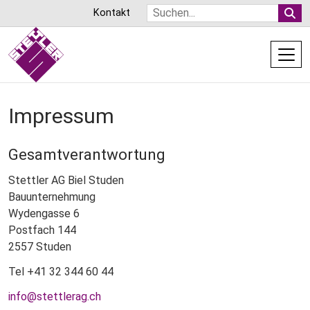
Direkt
Suche
Kontakt
zum
Inhalt
Impressum
Gesamtverantwortung
Stettler AG Biel Studen
Bauunternehmung
Wydengasse 6
Postfach 144
2557 Studen
Tel +41 32 344 60 44
info@stettlerag.ch