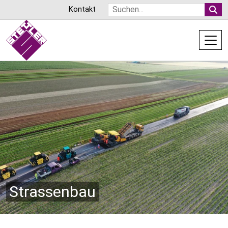
Direkt
Suche
Kontakt
zum
Inhalt
Strassenbau